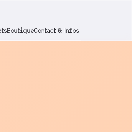
ets
Boutique
Contact & Infos