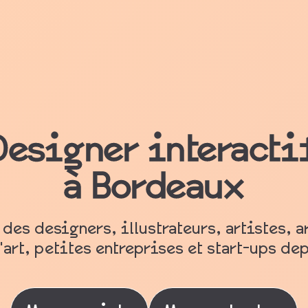
Designer interacti
à Bordeaux
 des designers, illustrateurs, artistes, a
'art, petites entreprises et start-ups de