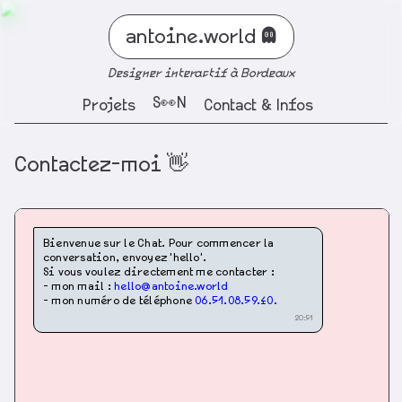
antoine.world
👻
Designer interactif à Bordeaux
Projets
Boutique
Contact & Infos
Contactez-moi 👋